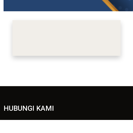
HUBUNGI KAMI
Peti Surat 580, 89208 Tuaran, Sabah